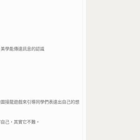
、美學能傳達訊息的認識
繪圖接龍遊戲來引導同學們表達出自己的想
解自己，其實它不難。