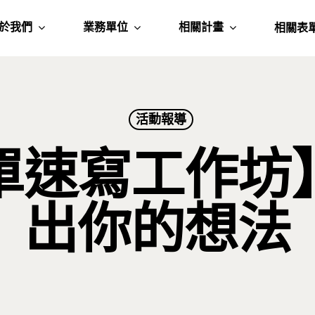
於我們
業務單位
相關計畫
相關表
活動報導
單速寫工作坊
出你的想法