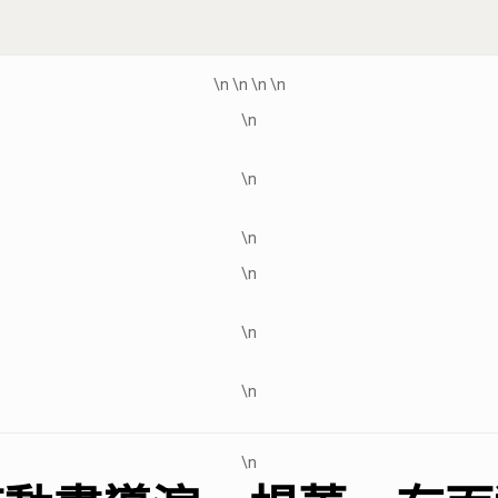
\n
\n
\n
\n
\n
\n
\n
\n
\n
\n
\n