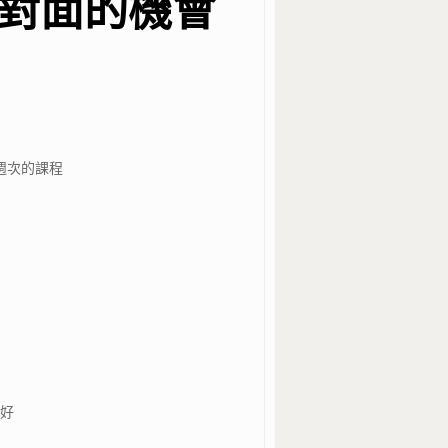
對面的機會
週次的課程
好