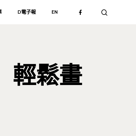
單
D電子報
EN
】輕鬆畫