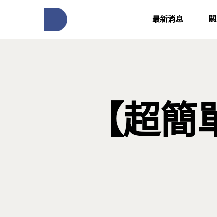
關
最新消息
【超簡