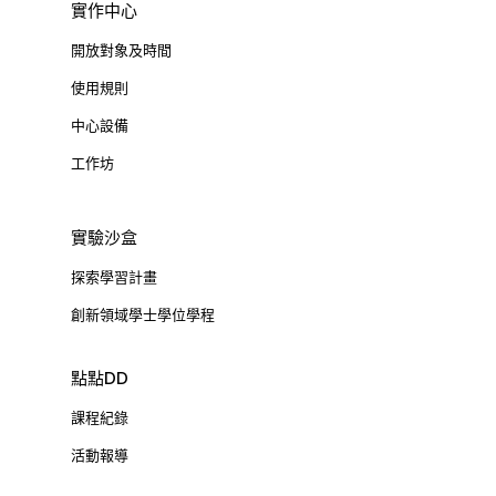
實作中心
開放對象及時間
使用規則
中心設備
工作坊
實驗沙盒
探索學習計畫
創新領域學士學位學程
點點DD
課程紀錄
活動報導