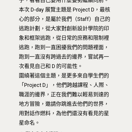
子，看看自己要用什麼姿勢繼續向前。
本次 D-day 展覽主題是 Project D，最核
心的部分，是屬於我們（Staff）自己的
逃跑計劃，從大家對創新設計學院的印
象和框架逃跑，從日常的庶務和限制裡
逃跑，跑到一直困擾我們的問題裡面，
跑到一直沒有跨過去的邊界，嘗試再一
次看見自己和 D 的可能性。
圍繞著這個主題，是更多來自學生們的
「Project D」，他們跨越課程、人際、
職涯的邊界，正在我們難以輕易到達的
地方冒險，邀請你跳進去他們的世界，
用對話作燃料，為他們還沒有看見的星
星命名。