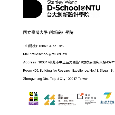
國立臺灣大學 創新設計學院
Tel (總機): +886 2 3366 1869
Mail :
ntudschool@ntu.edu.tw
Address : 100047臺北市中正區思源街18號卓越研究大樓409室
Room 409, Building for Research Excellence. No.18, Siyuan St,
Zhongzheng Dist, Taipei City 100047, Taiwan