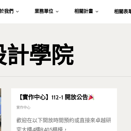
於我們
業務單位
相關計畫
相關表
設計學院
【實作中心】112-1 開放公告
實作中心
歡迎在以下開放時間預約或直接來卓越研
究大樓4樓R405櫃檯，…