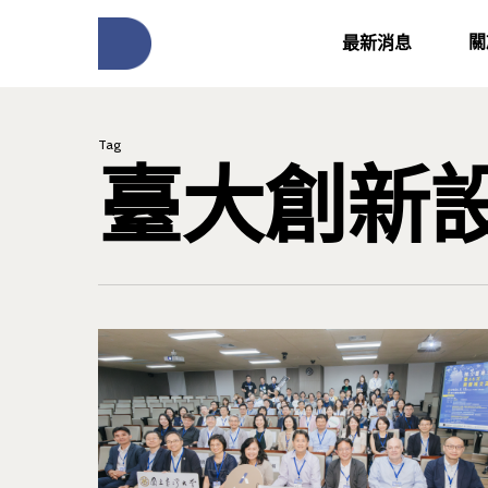
關
最新消息
Tag
臺大創新
按下Enter開始搜尋，或Esc關閉跳窗