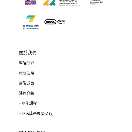
⁺SDGs
Tel : +886 2 3366 1869
Address : 100047
思源街18號卓越研究大樓
Room 409, Building for
Research Excellence. N
Siyuan St, Zhongzheng D
關於我們
Taipei City 100047, Tai
學院簡介
相關法規
團隊成員
課程介紹
–歷年課程
–期末成果展(D-Day)