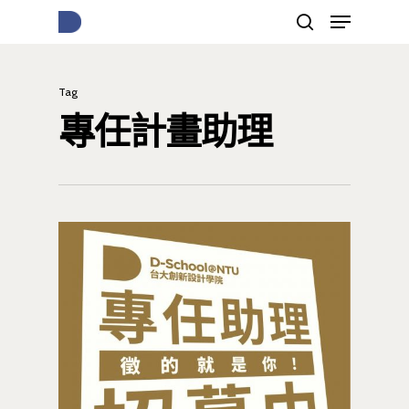
Tag
按下Enter開始搜尋，或Esc關閉跳窗
專任計畫助理