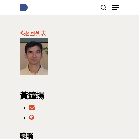
返回列表
按下Enter開始搜尋，或Esc關閉跳窗
黃鐘揚
職稱