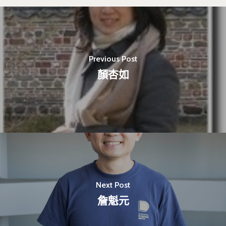
Previous Post
顏杏如
Next Post
最新消息
詹魁元
關於我們