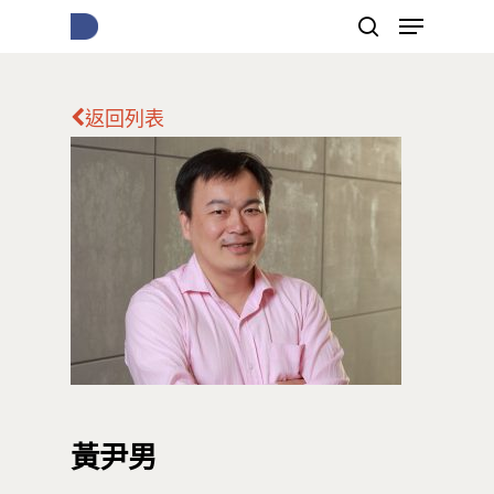
返回列表
按下Enter開始搜尋，或Esc關閉跳窗
黃尹男