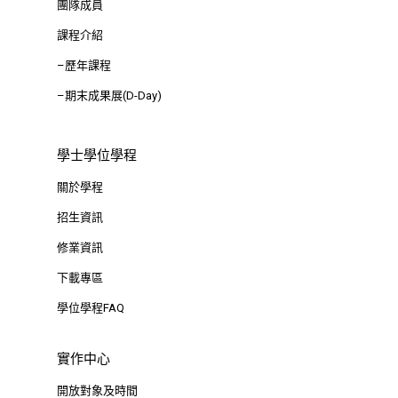
團隊成員
課程介紹
–歷年課程
–期末成果展(D-Day)
學士學位學程
關於學程
招生資訊
修業資訊
下載專區
學位學程FAQ
實作中心
開放對象及時間