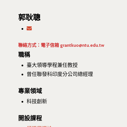
郭耿聰
聯絡方式：電子信箱 grantkuo@ntu.edu.tw
職稱
臺大領導學程兼任教授
曾任聯發科印度分公司總經理
專業領域
科技創新
開設課程