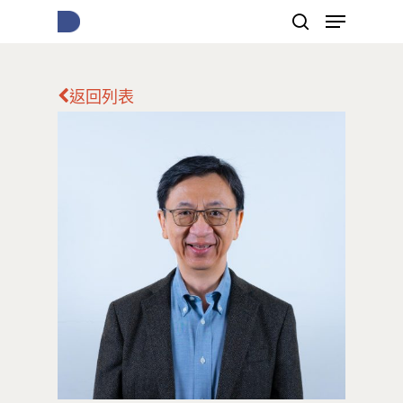
返回列表
按下Enter開始搜尋，或Esc關閉跳窗