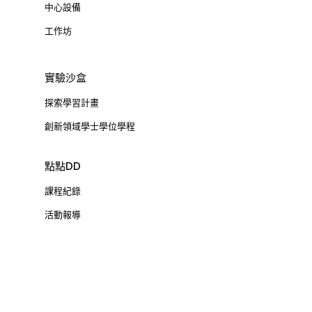
中心設備
工作坊
實驗沙盒
探索學習計畫
創新領域學士學位學程
點點DD
課程紀錄
活動報導