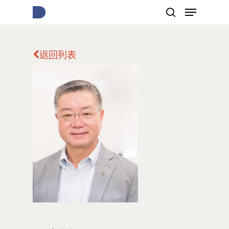
返回列表
按下Enter開始搜尋，或Esc關閉跳窗