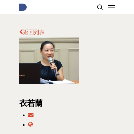
返回列表
按下Enter開始搜尋，或Esc關閉跳窗
衣若蘭