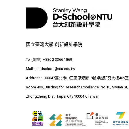
國立臺灣大學 創新設計學院
Tel (總機): +886 2 3366 1869
Mail :
ntudschool@ntu.edu.tw
Address : 100047臺北市中正區思源街18號卓越研究大樓409室
Room 409, Building for Research Excellence. No.18, Siyuan St,
Zhongzheng Dist, Taipei City 100047, Taiwan