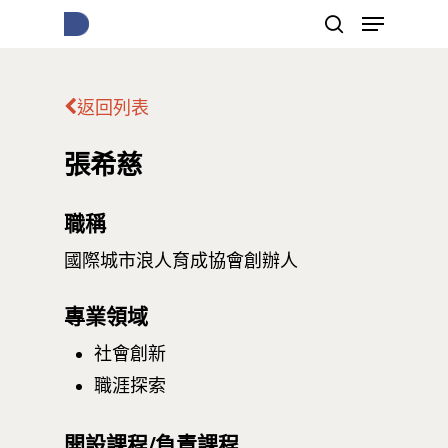
返回列表
按下Enter開始搜尋，或Esc關閉跳窗
張希慈
職稱
國際城市浪人育成協會創辦人
專業領域
社會創新
職涯探索
開設課程/負責課程