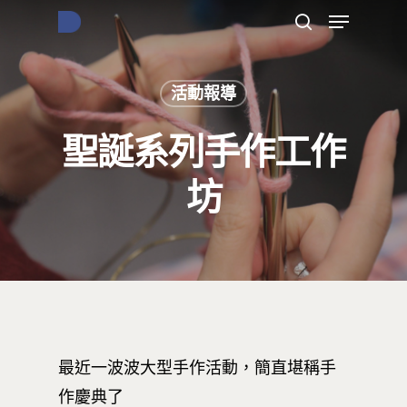
活動報導
按下Enter開始搜尋，或Esc關閉跳窗
聖誕系列手作工作
坊
最近一波波大型手作活動，簡直堪稱手
作慶典了