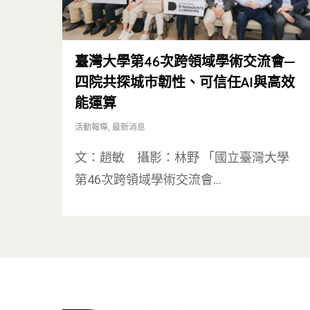
臺灣大學第46次跨領域學術交流會—
四院共探城市韌性、可信任AI與高效
能運算
活動報導
,
最新消息
文：趙敏 攝影：林野 「國立臺灣大學
第46次跨領域學術交流會…