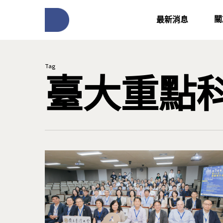
關
最新消息
Tag
臺大重點
按下Enter開始搜尋，或Esc關閉跳窗