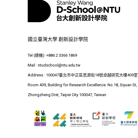
國立臺灣大學 創新設計學院
Tel (總機): +886 2 3366 1869
Mail :
ntudschool@ntu.edu.tw
Address : 100047臺北市中正區思源街18號卓越研究大樓409室
Room 409, Building for Research Excellence. No.18, Siyuan St,
Zhongzheng Dist, Taipei City 100047, Taiwan