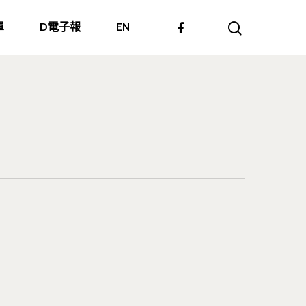
單
D電子報
EN