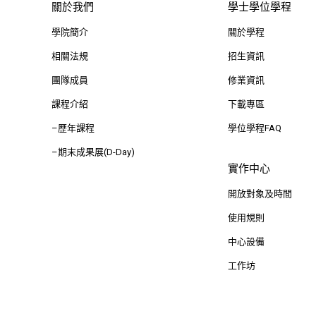
關於我們
學士學位學程
學院簡介
關於學程
相關法規
招生資訊
團隊成員
修業資訊
課程介紹
下載專區
–歷年課程
學位學程FAQ
–期末成果展(D-Day)
實作中心
開放對象及時間
使用規則
中心設備
工作坊