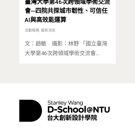
臺灣大學第46次跨領域學術交流
會—四院共探城市韌性、可信任
AI與高效能運算
活動報導
,
最新消息
文：趙敏 攝影：林野 「國立臺灣
大學第46次跨領域學術交流會…