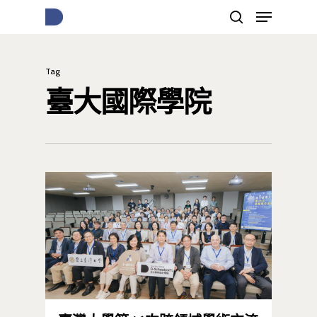
Tag
按下Enter開始搜尋，或Esc關閉跳窗
臺大國際學院