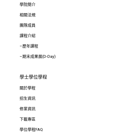
Room 409, Building for
學院簡介
Research Excellence. N
相關法規
Siyuan St, Zhongzheng D
團隊成員
Taipei City 100047, Tai
課程介紹
–歷年課程
–期末成果展(D-Day)
學士學位學程
關於學程
招生資訊
修業資訊
下載專區
學位學程FAQ