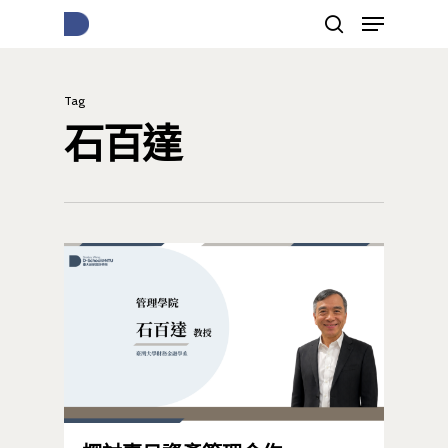
Tag
按下Enter開始搜尋，或Esc關閉跳窗
石百達