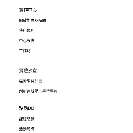
實作中心
開放對象及時間
使用規則
中心設備
工作坊
實驗沙盒
探索學習計畫
創新領域學士學位學程
點點DD
課程紀錄
活動報導