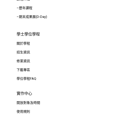
Siyuan St, Zhongzheng D
–歷年課程
Taipei City 100047, Tai
–期末成果展(D-Day)
學士學位學程
關於學程
招生資訊
修業資訊
下載專區
學位學程FAQ
實作中心
開放對象及時間
使用規則