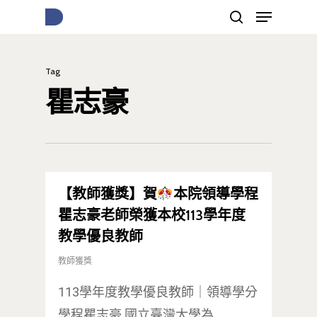
Tag
按下Enter開始搜尋，或Esc關閉跳窗
瞿志豪
【教師獲獎】賀
本院領導學程
瞿志豪老師榮獲本校113學年度
教學優良教師
教師獲獎
113學年度教學優良教師｜領導學分
學程瞿志豪 國立臺灣大學為…