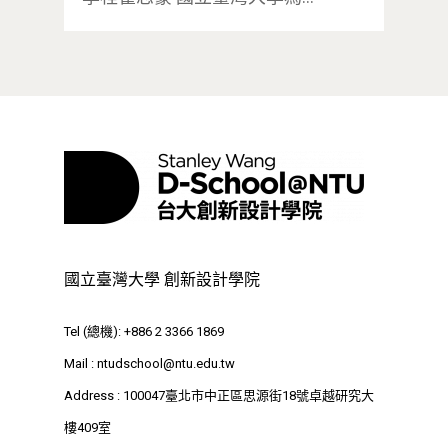
國立臺灣大學 創新設計學院
Tel (總機): +886 2 3366 1869
Mail :
ntudschool@ntu.edu.tw
最新消息
Address : 100047臺北市中正區思源街18號卓越研究大
樓409室
關於我們