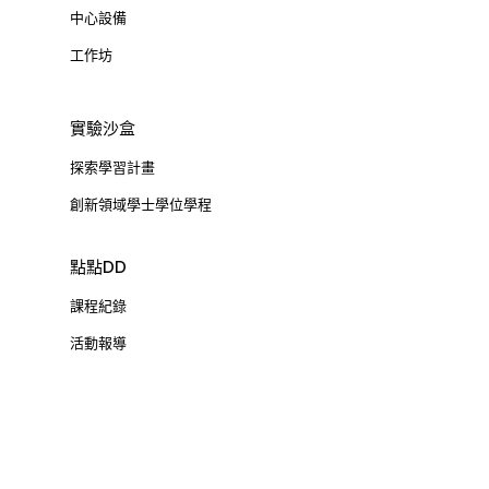
中心設備
工作坊
實驗沙盒
探索學習計畫
創新領域學士學位學程
點點DD
課程紀錄
活動報導