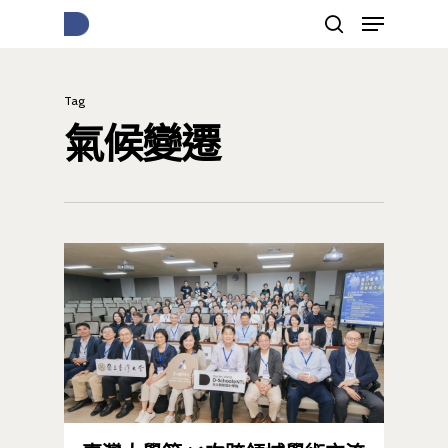
Tag
按下Enter開始搜尋，或Esc關閉跳窗
氣候變遷