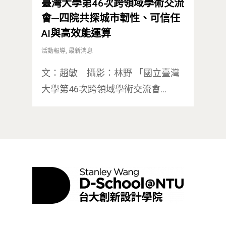
臺灣大學第46次跨領域學術交流
會—四院共探城市韌性、可信任
AI與高效能運算
活動報導
,
最新消息
文：趙敏 攝影：林野 「國立臺灣
大學第46次跨領域學術交流會…