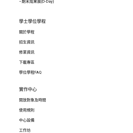
–期末成果展(D-Day)
Taipei City 100047, Tai
學士學位學程
關於學程
招生資訊
修業資訊
下載專區
學位學程FAQ
實作中心
開放對象及時間
使用規則
中心設備
工作坊