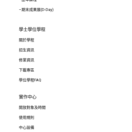
Siyuan St, Zhongzheng D
–期末成果展(D-Day)
Taipei City 100047, Tai
學士學位學程
關於學程
招生資訊
修業資訊
下載專區
學位學程FAQ
實作中心
開放對象及時間
使用規則
中心設備