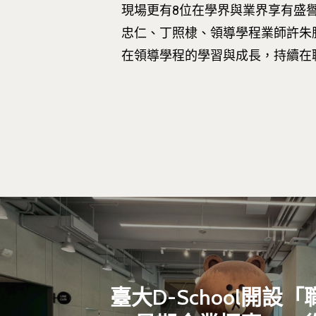
現場更有8位在學界與業界享有盛
忠仁、丁照棣、領導學程業師許朱
在領導學程的學習與成長，持續在
臺大D-School開設