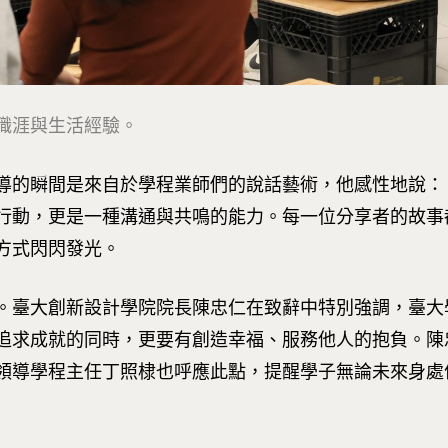
職涯與生活經驗。
導的瞬間是來自於學程業師們的說話藝術，他感性地說：
行動，更是一種溝通與共鳴的能力。每一位分享者的故事
方式閃閃發光。
。臺大創新設計學院院長陳忠仁在致辭中特別強調，臺大
追求成就的同時，更要有創造幸福、服務他人的抱負。陳
領導學程主任丁照棣也呼應此點，提醒學子無論未來身處