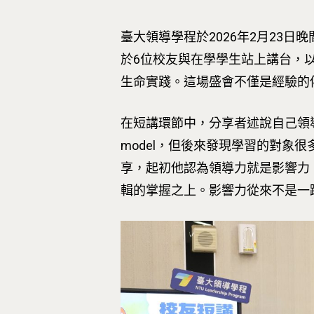
臺大領導學程於2026年2月23
於6位校友與在學學生站上講台，
生命實踐。這場盛會不僅是經驗的
在短講環節中，分享者述說自己領導
model，但後來發現學習的對
享，起初他認為領導力就是影響力
輯的掌握之上。影響力從來不是一