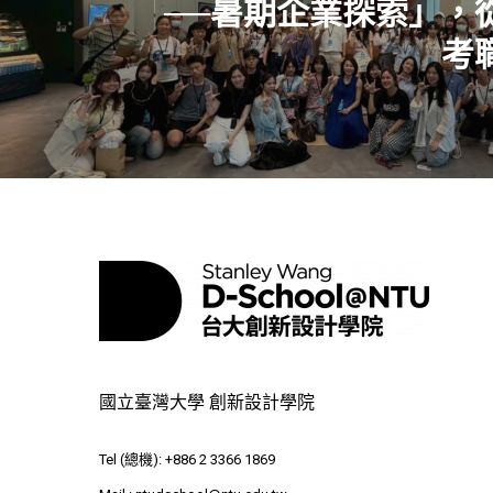
──暑期企業探索」，
考
國立臺灣大學 創新設計學院
Tel (總機): +886 2 3366 1869