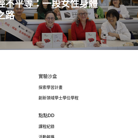
經不平等：一段女性身體
之路
實驗沙盒
探索學習計畫
創新領域學士學位學程
點點DD
課程紀錄
活動報導