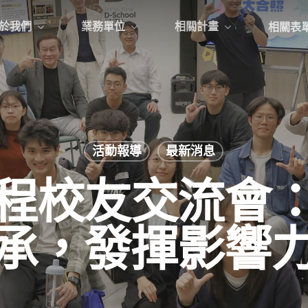
於我們
業務單位
相關計畫
相關表
活動報導
最新消息
程校友交流會
承，發揮影響