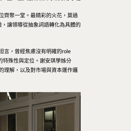
0位齊聚一堂。最精彩的火花，莫過
驗，讓領導從抽象詞語轉化為具體的
言，曾經焦慮沒有明確的role
中的特殊性與定位。謝安琪學姊分
的理解，以及對市場與資本運作邏