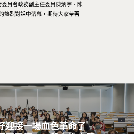
術委員會政務副主任委員陳炳宇、陳
的熱烈對話中落幕，期待大家帶著
好迎接一場血色革命了