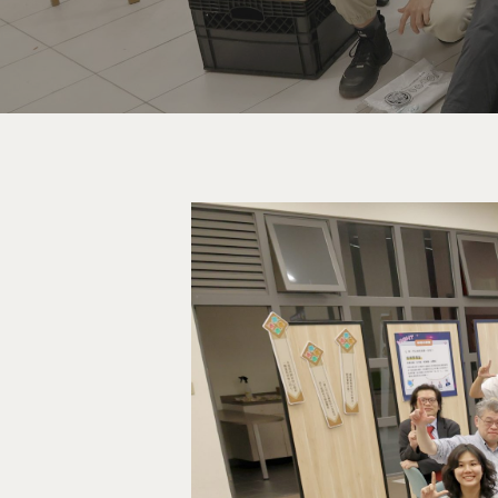
按下Enter開始搜尋，或Esc關閉跳窗