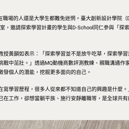
在職場的人還是大學生都難免迷惘。臺大創新設計學院（D-
邀請探索學習計畫的學生與D-School同仁參與「探索 X MQ（M
教授黃韻如表示：「探索學習並不是放牛吃草，探索學習
挑戰中茁壯。」透過MQ動機商數評測教練、親職溝通作
激發個人的潛能，挖掘更多面向的自己。
在寫學習歷程，很多人從來都不知道自己的興趣是什麼。
已在工作，卻想當躺平族、施行安靜離職等，是全球共有