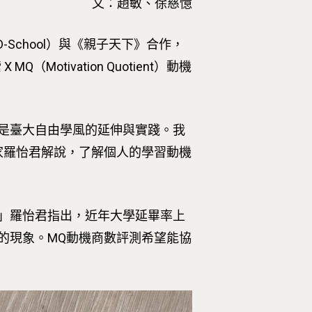
文：趙敏、徐慈憶
School）與《親子天下》合作，
otivation Quotient）動機
是臺大自由學風的延伸與實踐。我
家羅怡君解說，了解個人的學習動機
」羅怡君指出，近年大學延畢率上
的現象。MQ動機商數評測希望能協