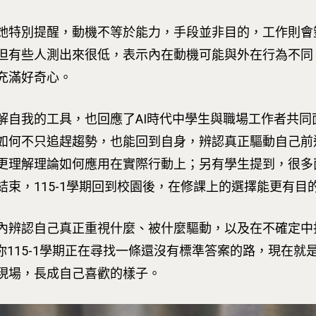
她特別提醒，動機不等於能力，手段並非目的，工作則會
但有些人測出來很低，表示內在動機可能與外在行為不同
充滿好奇心。
解自我的工具，也回應了AI時代中學生與職場工作者共同
如何不只追趕趨勢，也能回到自身，辨認真正驅動自己前
更理解理論如何應用在實際行動上；另有學生提到，很多
束，115-1學期回到校園後，在修課上的選擇能更有
內辨認自己真正重視什麼、被什麼驅動，以及在不確定中
如果你115-1學期正在尋找一條還沒有標準答案的路，現在
現場，長成自己喜歡的樣子。