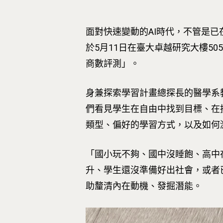
面對快速變動的AI時代，不管是已
於5月11日在臺大卓越研究大樓505室，
商數評測」。
身兼探索學習計畫總探長的醫學系
們看見學生在自由中找到目標、在
類型、偏好的學習方式，以及如何
「國小玩不夠、國中沒睡飽、高中
升、學生還沒準備好出社會，或者
助釐清內在動機、發掘潛能。