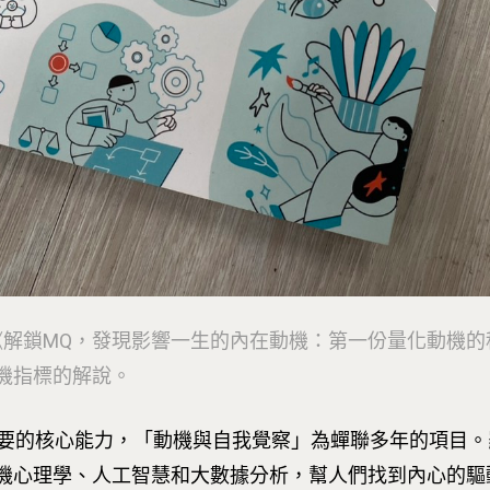
《解鎖MQ，發現影響一生的內在動機：第一份量化動機的
機指標的解說。
代需要的核心能力，「動機與自我覺察」為蟬聯多年的項目
機心理學、人工智慧和大數據分析，幫人們找到內心的驅