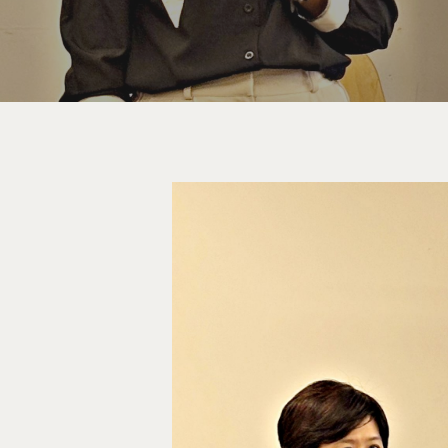
按下Enter開始搜尋，或Esc關閉跳窗