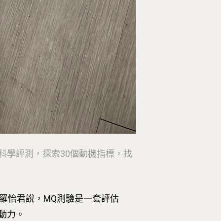
Excellence. No.18, Siyuan St, Zhon
Dist, Taipei City 100047, Taiwan
科學評測，探索30個動機指標，找
。羅怡君說，MQ測驗是一套評估
動力。