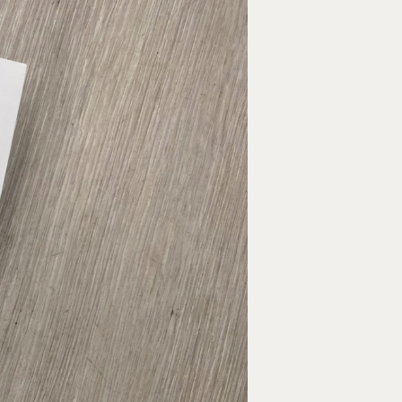
Tel : +886 2 3366 1869
Address : 100047臺北市中正區思
卓越研究大樓409室
Room 409, Building for Research