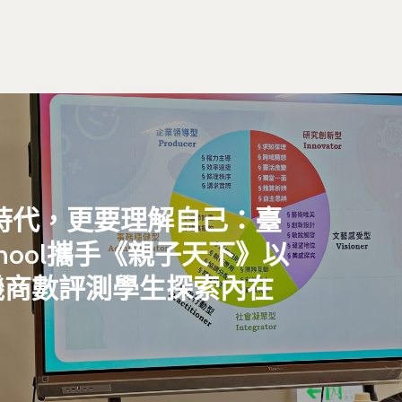
I時代，更要理解自己：臺
chool攜手《親子天下》以
機商數評測學生探索內在