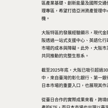
區產業基礎、創新能量及國際交通
理專區，希望打造亞洲資產管理中
機。
大阪特區的發展經驗顯示，現代金
阪透過一站式支援中心、英語化行
市場的成本與障礙。此外，大阪市
共同推動的完整生態系。
截至2025年底，大阪已吸引超過
中，來自臺灣的彰化銀行、第一銀
日本市場的重要入口，也展現其作
從臺日合作的實際成果來看，跨境E
產的ETF，而日本市場也出現以臺