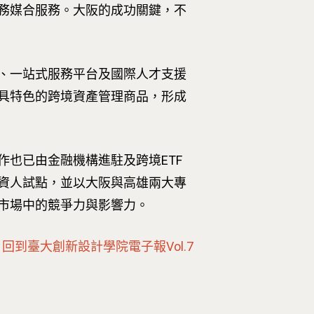
務媒合服務。大阪的成功關鍵，不
、一站式服務平台及國際人才支援
具特色的跨境資產管理商品，形成
也已由金融機構進駐及跨境ETF
資人試點，並以大阪與高雄兩大專
市場中的競爭力與影響力。
回到臺大創新設計學院電子報Vol.7