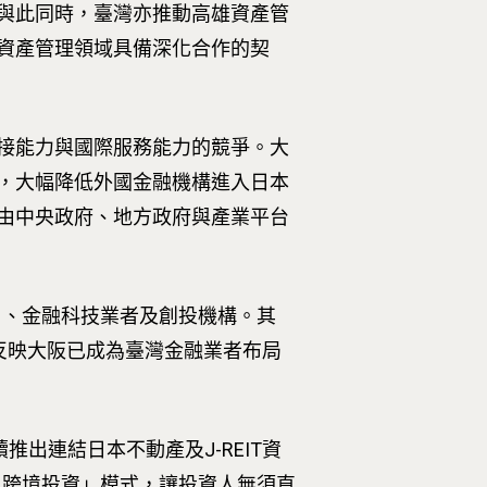
與此同時，臺灣亦推動高雄資產管
資產管理領域具備深化合作的契
接能力與國際服務能力的競爭。大
，大幅降低外國金融機構進入日本
由中央政府、地方政府與產業平台
司、金融科技業者及創投機構。其
反映大阪已成為臺灣金融業者布局
出連結日本不動產及J-REIT資
、跨境投資」模式，讓投資人無須直