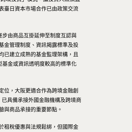
表臺日資本市場合作已由政策交流
Tel : +886 2 3366 1869
Address : 100047臺北市中正區思
逐步由商品互掛延伸至制度互認與
卓越研究大樓409室
基金管理制度、資訊揭露標準及投
Room 409, Building for Research
均已建立成熟的基金監理架構，且
Excellence. No.18, Siyuan St, Zhon
型基金或資訊透明度較高的標準化
Dist, Taipei City 100047, Taiwan
定位，大阪更適合作為跨境金融創
，已具備承接外國金融機構及跨境商
驗與商品承接的重要節點。
於租稅優惠與法規鬆綁，但國際金