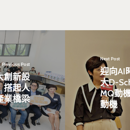
Next Post
Previous Post
迎向A
大創新設
大D-S
」搭起人
MQ動
產業橋梁
動機