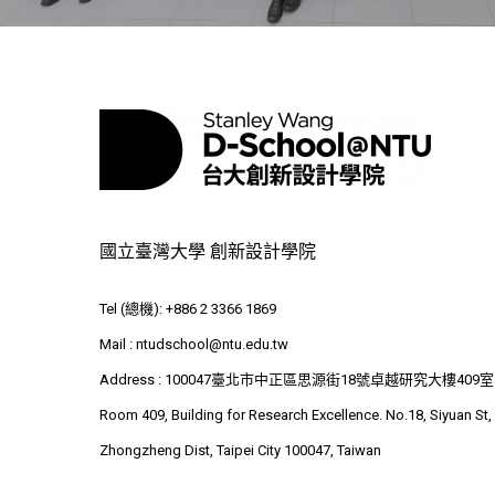
國立臺灣大學 創新設計學院
Tel (總機): +886 2 3366 1869
Mail :
ntudschool@ntu.edu.tw
Address : 100047臺北市中正區思源街18號卓越研究大樓409室
Room 409, Building for Research Excellence. No.18, Siyuan St,
Zhongzheng Dist, Taipei City 100047, Taiwan